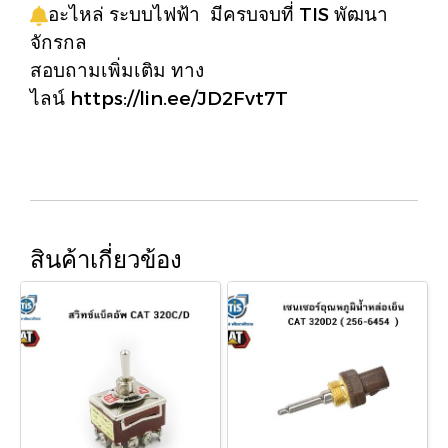
อะไหล่ ระบบไฟฟ้า มีครบจบที่ TIS พัฒนา
จักรกล
สอบถามเพิ่มเติม ทาง
ไลน์ https://lin.ee/JD2Fvt7T
สินค้าเกี่ยวข้อง