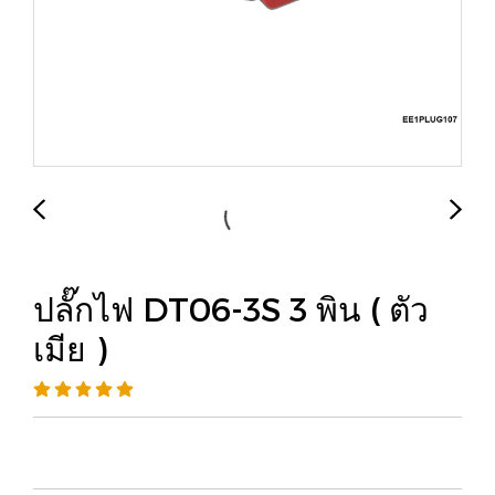
ปลั๊กไฟ DT06-3S 3 พิน ( ตัว
เมีย )