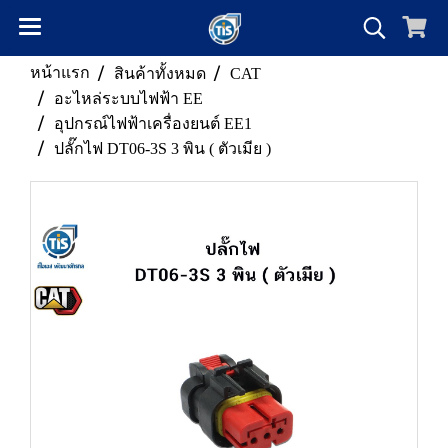
หน้าแรก
สินค้าทั้งหมด
CAT
อะไหล่ระบบไฟฟ้า EE
อุปกรณ์ไฟฟ้าเครื่องยนต์ EE1
ปลั๊กไฟ DT06-3S 3 พิน ( ตัวเมีย )