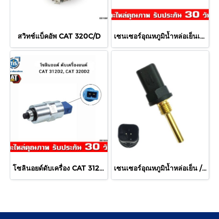
สวิทช์แบ็คอัพ CAT 320C/D
เซนเซอร์อุณหภูมิน้ำหล่อเย็นเครื่องยนต์ CAT 320D2
โซลินอยด์ดับเครื่อง CAT 312D2, 320D2 ขนาด 12V
เซนเซอร์อุณหภูมิน้ำหล่อเย็น / อากาศ CAT 312D, 320D