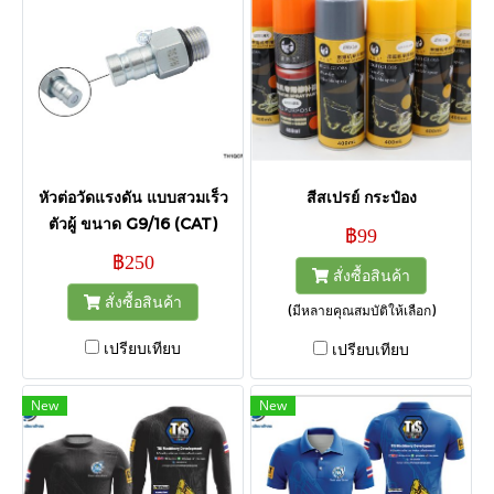
หัวต่อวัดแรงดัน แบบสวมเร็ว
สีสเปรย์ กระป๋อง
ตัวผู้ ขนาด G9/16 (CAT)
฿99
฿250
สั่งซื้อสินค้า
สั่งซื้อสินค้า
(มีหลายคุณสมบัติให้เลือก)
เปรียบเทียบ
เปรียบเทียบ
New
New