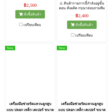
⚠️ สินค้ารายการนี้กำลังอยู่ขั้น
฿2,500
ตอน สั่งผลิต กรุณาสอบถามทีม
งานก่อนกดสั่งซื้อ เพื่อยืนยัน
สั่งซื้อสินค้า
฿2,400
กำหนดส่งสินค้า ขอบคุณค่ะ
เปรียบเทียบ
สั่งซื้อสินค้า
เปรียบเทียบ
New
New
เครื่องมือช่วยรัดแหวนลูกสูบ
เครื่องมือช่วยรัดแหวนลูกสูบ
แบบ ปลอก เหล็ก เตเปอร์ ขนาด
แบบ ปลอก เหล็ก เตเปอร์ ขนาด