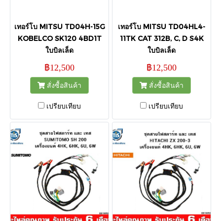
เทอร์โบ MITSU TD04H-15G
เทอร์โบ MITSU TD04HL4-
KOBELCO SK120 4BD1T
11TK CAT 312B, C, D S4K
ใบบิลเล็ด
ใบบิลเล็ด
฿12,500
฿12,500
สั่งซื้อสินค้า
สั่งซื้อสินค้า
เปรียบเทียบ
เปรียบเทียบ