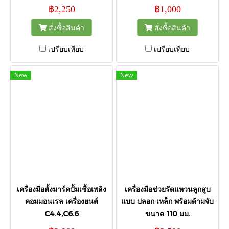
฿2,250
฿1,000
สั่งซื้อสินค้า
สั่งซื้อสินค้า
เปรียบเทียบ
เปรียบเทียบ
New
New
เครื่องมือตั้งมาร์คปั้มเชื้อเพลิง
เครื่องมือช่วยรัดแหวนลูกสูบ
คอมมอนเรล เครื่องยนต์
แบบ ปลอก เหล็ก พร้อมด้ามจับ
C4.4,C6.6
ขนาด 110 มม.