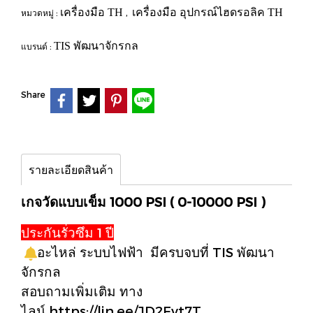
เครื่องมือ TH
เครื่องมือ อุปกรณ์ไฮดรอลิค TH
หมวดหมู่ :
,
TIS พัฒนาจักรกล
แบรนด์ :
Share
รายละเอียดสินค้า
เกจวัดแบบเข็ม 1000 PSI (
0-10000 PSI )
ประกันรั่วซึม 1 ปี
อะไหล่ ระบบไฟฟ้า มีครบจบที่ TIS พัฒนา
จักรกล
สอบถามเพิ่มเติม ทาง
ไลน์
https://lin.ee/JD2Fvt7T