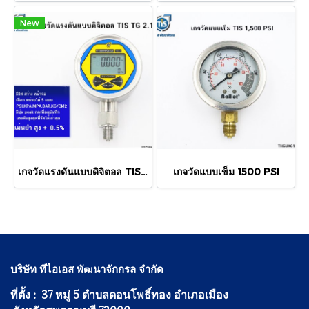
New
เกจวัดแรงดันแบบดิจิตอล TIS TG 2.1
เกจวัดแบบเข็ม 1500 PSI
บริษัท ทีไอเอส พัฒนาจักกรล จำกัด
ที่ตั้ง : 37 หมู่ 5 ตำบลดอนโพธิ์ทอง อำเภอเมือง