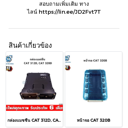
สอบถามเพิ่มเติม ทาง
ไลน์ https://lin.ee/JD2Fvt7T
สินค้าเกี่ยวข้อง
กล่องแมชชีน CAT 312D, CAT 320D ( กล่องปั้มไฮดรอลิค (หลังเก๋ง) )
หน้าจอ CAT 320B