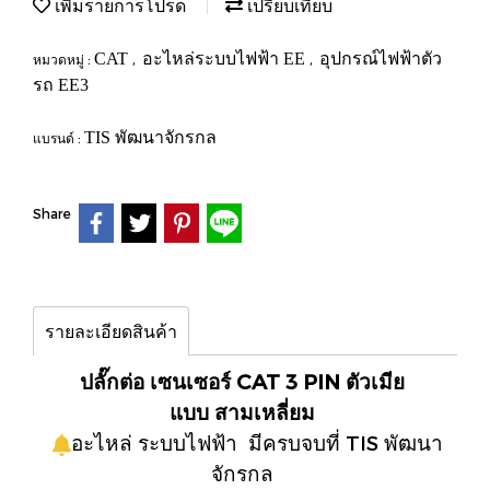
เพิ่มรายการโปรด
เปรียบเทียบ
CAT
อะไหล่ระบบไฟฟ้า EE
อุปกรณ์ไฟฟ้าตัว
หมวดหมู่ :
,
,
รถ EE3
TIS พัฒนาจักรกล
แบรนด์ :
Share
รายละเอียดสินค้า
ปลั๊กต่อ เซนเซอร์ CAT 3 PIN ตัวเมีย
แบบ สามเหลี่ยม
อะไหล่ ระบบไฟฟ้า มีครบจบที่ TIS พัฒนา
จักรกล