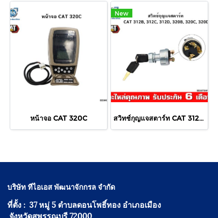
New
หน้าจอ CAT 320C
สวิทช์กุญแจสตาร์ท CAT 312B ,312C, 312D, 320B, 320C, 320D
บริษัท ทีไอเอส พัฒนาจักกรล จำกัด
ที่ตั้ง : 37 หมู่ 5 ตำบลดอนโพธิ์ทอง อำเภอเมือง
จังหวัดสุพรรณบุรี 72000