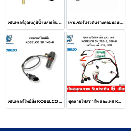
เซนเซอร์อุณหภูมิน้ำหล่อเย็น KOMATSU PC 200-7
เซนเซอร์แรงดันรางคอมมอนเเรล KOBELCO SK 135
เซนเซอร์ไทม์มิ่ง KOBELCO SK 140-8
ชุดสายไฟสตาร์ท และเทส KOBELCO SK200-8,300-8