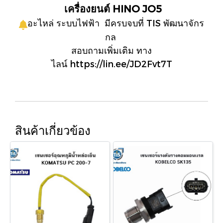
เครื่องยนต์ HINO JO5
อะไหล่ ระบบไฟฟ้า มีครบจบที่ TIS พัฒนาจักร
กล
สอบถามเพิ่มเติม ทาง
ไลน์ https://lin.ee/JD2Fvt7T
สินค้าเกี่ยวข้อง