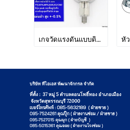
เกจวัดแรงดันแบบดิจิตอล TIS TG 2.1
บริษัท ทีไอเอส พัฒนาจักกรล จำกัด
ที่ตั้ง : 37 หมู่ 5 ตำบลดอนโพธิ์ทอง อำเภอเมือง
จังหวัดสุพรรณบุรี 72000
เบอร์โทรศัพท์ : 085-5632189 ( ฝ่ายขาย )
095-7524261 คุณปุ๊ก ( ฝ่ายงานซ่อม / ฝ่ายขาย )
095-7527015 คุณมุก ( ฝ่ายบัญชี )
085-5015361 คุณออย ( ฝ่ายงานโรงซ่อม )