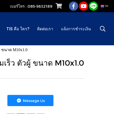
เบอร์โทร : 085-5632189
TH
TIS คือ ใคร?
ติดต่อเรา
แจ้งการชำระเงิน
ู้ ขนาด M10x1.0
เร็ว ตัวผู้ ขนาด M10x1.0
Message Us