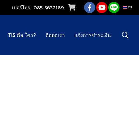
เบอร์โทร : 085-5632189
TH
TIS คือ ใคร?
ติดต่อเรา
แจ้งการชำระเงิน