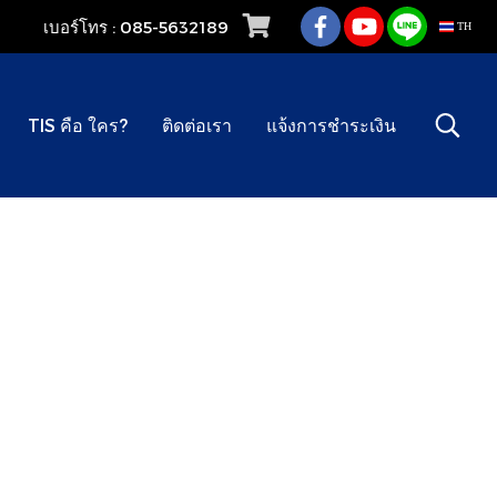
เบอร์โทร : 085-5632189
TH
TIS คือ ใคร?
ติดต่อเรา
แจ้งการชำระเงิน