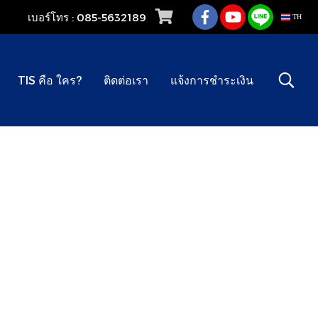
เบอร์โทร : 085-5632189
TH
TIS คือ ใคร?
ติดต่อเรา
แจ้งการชำระเงิน