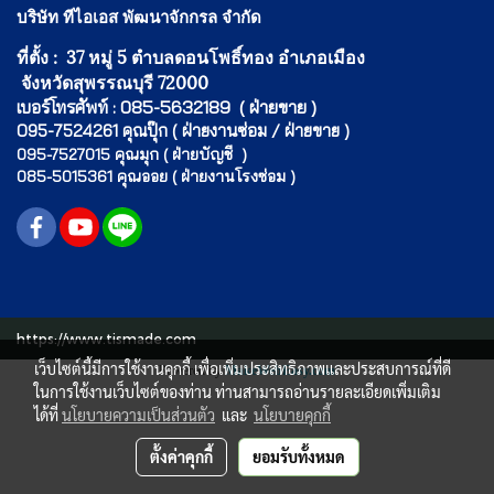
บริษัท ทีไอเอส พัฒนาจักกรล จำกัด
ที่ตั้ง : 37 หมู่ 5 ตำบลดอนโพธิ์ทอง อำเภอเมือง
จังหวัดสุพรรณบุรี 72000
เบอร์โทรศัพท์ : 085-5632189 ( ฝ่ายขาย )
095-7524261 คุณปุ๊ก ( ฝ่ายงานซ่อม / ฝ่ายขาย )
095-7527015 คุณมุก ( ฝ่ายบัญชี )
085-5015361 คุณออย ( ฝ่ายงานโรงซ่อม )
https://www.tismade.com
เว็บไซต์นี้มีการใช้งานคุกกี้ เพื่อเพิ่มประสิทธิภาพและประสบการณ์ที่ดี
Powered by
MakeWebEasy.com
ในการใช้งานเว็บไซต์ของท่าน ท่านสามารถอ่านรายละเอียดเพิ่มเติม
ได้ที่
นโยบายความเป็นส่วนตัว
และ
นโยบายคุกกี้
ตั้งค่าคุกกี้
ยอมรับทั้งหมด