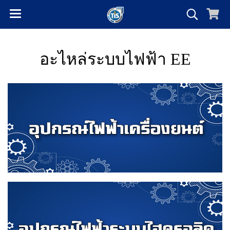
อะไหล่ระบบไฟฟ้า EE