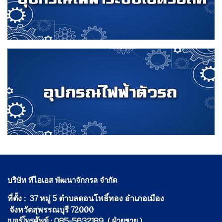
บริษัท ทีไอเอส พัฒนาจักกรล จำกัด
ที่ตั้ง : 37 หมู่ 5 ตำบลดอนโพธิ์ทอง อำเภอเมือง
จังหวัดสุพรรณบุรี 72000
เบอร์โทรศัพท์ : 085-5632189 ( ฝ่ายขาย )