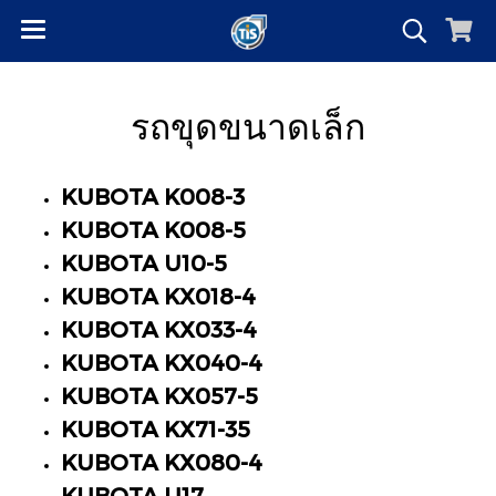
รถขุดขนาดเล็ก
KUBOTA K008-3
KUBOTA K008-5
KUBOTA U10-5
KUBOTA KX018-4
KUBOTA KX033-4
KUBOTA KX040-4
KUBOTA KX057-5
KUBOTA KX71-35
KUBOTA KX080-4
KUBOTA U17